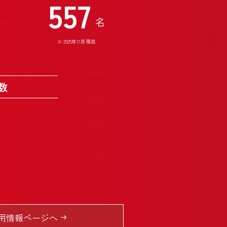
557
名
※
2025年11月現在
数
用情報ページへ