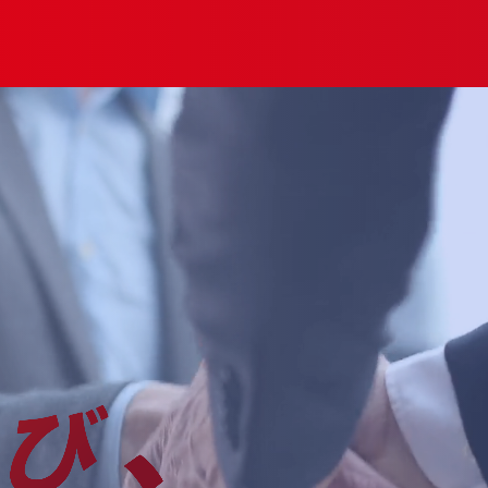
グス
ポリシー
プライバシー
コンプライアンス
ソーシャルメディ
日本語
English