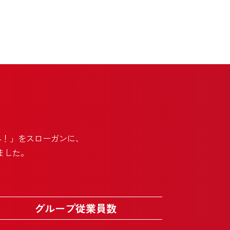
へ！」
をスローガンに、
ました。
グループ従業員数