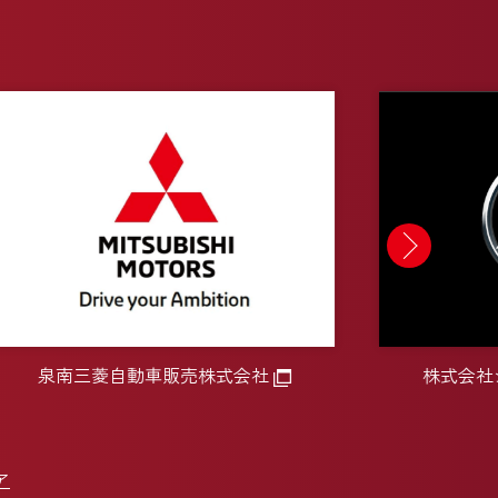
泉南三菱自動車販売株式会社
株式会社シ
ア