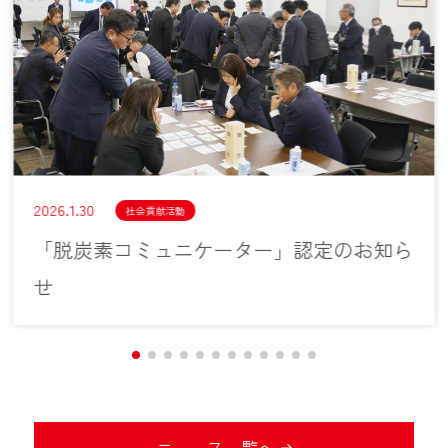
2026.1.30
社会貢献活動
「脱炭素コミュニケーター」認定のお知ら
せ
ニュース一覧へ