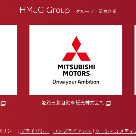
HMJG Group
グループ・関連企業
姫路三菱自動車販売株式会社
ポリシー
プライバシー
コンプライアンス
ソーシャルメディ