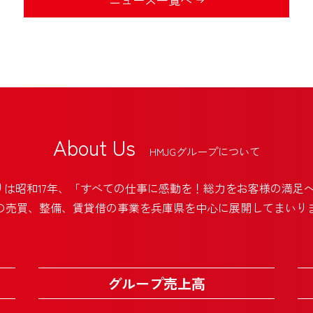
About Us
HMJGグループについて
りは昭和17年、
「すべての仕事に感動を！総力をお客様の満足
の売買、整備、賃貸借
の事業を兵庫県を中心に展開してまいり
グループ売上高