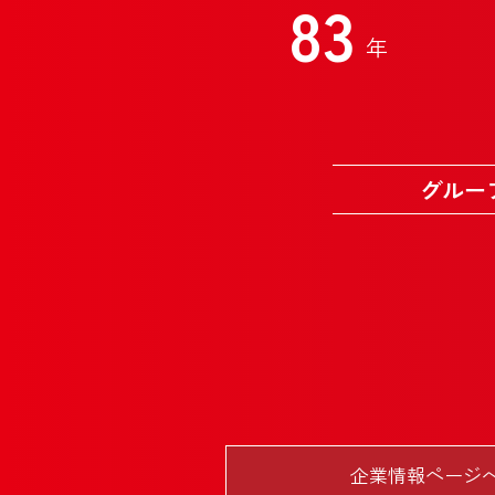
83
年
グルー
企業情報ページ