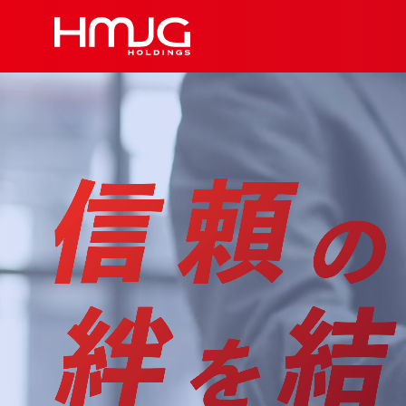
HMJGホールディン
ニュースルーム
企業情報
採用情報
お問い合わせ
グループ企業