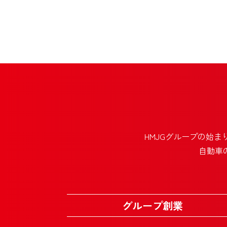
HMJGグループの始ま
自動車
グループ創業