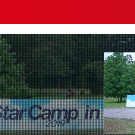
グス
ポリシー
プライバシー
コンプライアンス
ソーシャルメディ
日本語
English