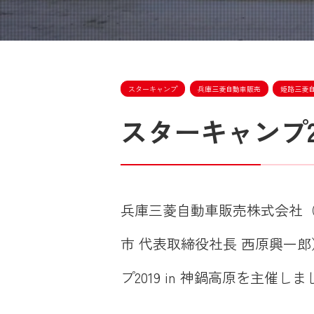
スターキャンプ
兵庫三菱自動車販売
姫路三菱
スターキャンプ20
兵庫三菱自動車販売株式会社（
市 代表取締役社長 西原興一郎）
プ2019 in 神鍋高原を主催