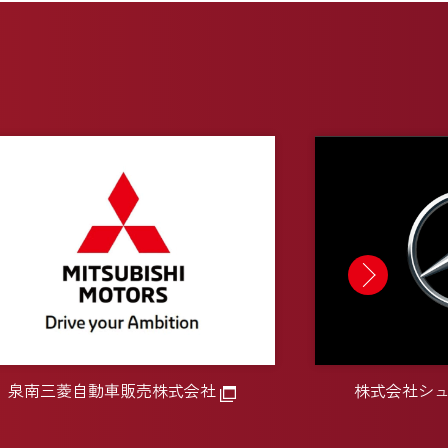
泉南三菱自動車販売株式会社
株式会社シ