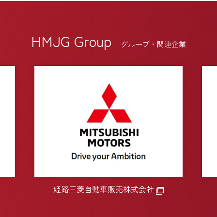
HMJG Group
グループ・関連企業
姫路三菱自動車販売株式会社